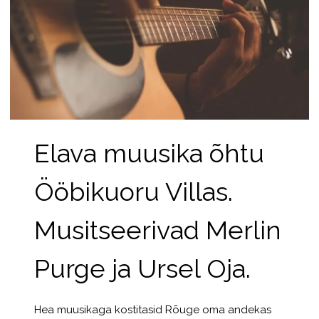
Elava muusika õhtu
Ööbikuoru Villas.
Musitseerivad Merlin
Purge ja Ursel Oja.
Hea muusikaga kostitasid Rõuge oma andekas